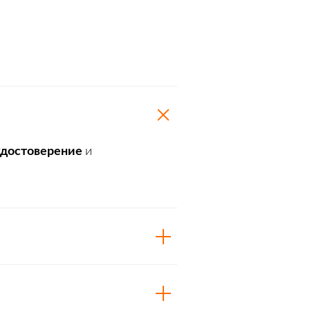
удостоверение
и