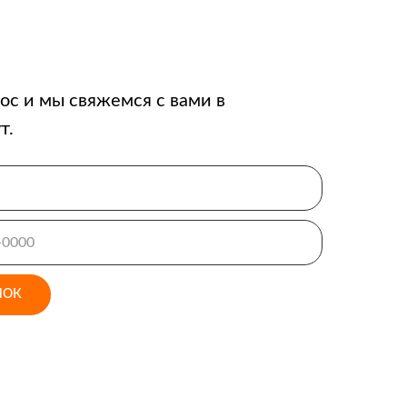
ос и мы свяжемся с вами в
т.
НОК