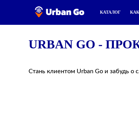
КАТАЛОГ
КАК
URBAN GO - ПР
Стань клиентом Urban Go и забудь о 