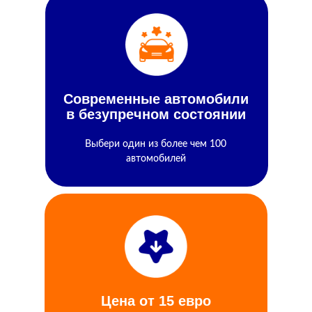
Современные автомобили
в безупречном состоянии
Выбери один из более чем 100
автомобилей
ЛЕГКО ЗАБРОНИРОВАТЬ
- ПРОСТО АРЕНДОВАТЬ
URBAN GO - АРЕНДА АВТО В КИШИНЕВЕ
Цена от 15 евро