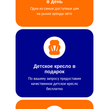
ПОСМОТРЕТЬ ВСЕ ДОСТУПНЫЕ
в день
АВТО
Одна из самых доступных цен
на рынке аренды авто
Детское кресло в
подарок
По вашему запросу предоставим
качественное детское кресло
бесплатно