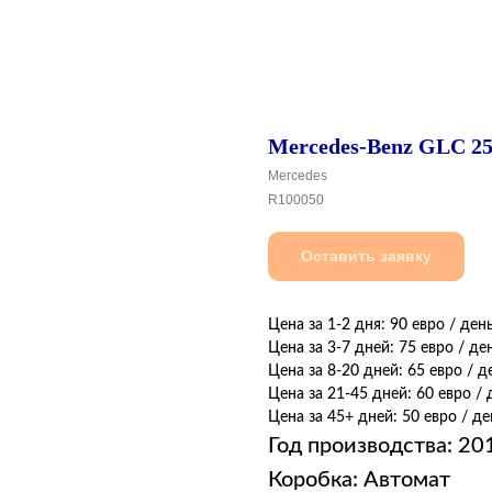
Mercedes-Benz GLC 2
Mercedes
R100050
Оставить заявку
Цена за 1-2 дня: 90 евро / ден
Цена за 3-7 дней: 75 евро / де
Цена за 8-20 дней: 65 евро / д
Цена за 21-45 дней: 60 евро / 
Цена за 45+ дней: 50 евро / де
Год производства: 20
Коробка: Автомат